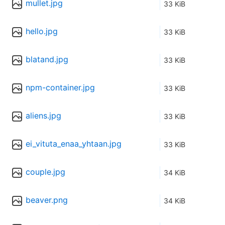
mullet.jpg
33 KiB
hello.jpg
33 KiB
blatand.jpg
33 KiB
npm-container.jpg
33 KiB
aliens.jpg
33 KiB
ei_vituta_enaa_yhtaan.jpg
33 KiB
couple.jpg
34 KiB
beaver.png
34 KiB