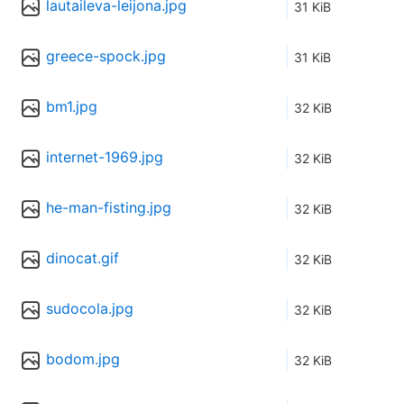
lautaileva-leijona.jpg
31 KiB
greece-spock.jpg
31 KiB
bm1.jpg
32 KiB
internet-1969.jpg
32 KiB
he-man-fisting.jpg
32 KiB
dinocat.gif
32 KiB
sudocola.jpg
32 KiB
bodom.jpg
32 KiB