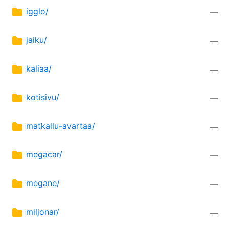
igglo/
—
jaiku/
—
kaliaa/
—
kotisivu/
—
matkailu-avartaa/
—
megacar/
—
megane/
—
miljonar/
—