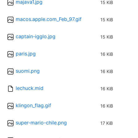
majava1.jpg
15 KiB
macos.apple.com_Feb_97.gif
15 KiB
captain-igglo.jpg
15 KiB
paris.jpg
16 KiB
suomi.png
16 KiB
lechuck.mid
16 KiB
klingon_flag.gif
16 KiB
super-mario-chile.png
17 KiB